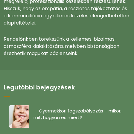
megfelelő, professzionális kezelésben részesüljenek.
Hisszük, hogy az empátia, a részletes tájékoztatás és
a kommunikáció egy sikeres kezelés elengedhetetlen
alapfeltételei.
Rendelőnkben törekszünk a kellemes, bizalmas
atmoszféra kialakítására, melyben biztonságban
érezhetik magukat pácienseink.
Legutóbbi bejegyzések
Gyermekkori fogszabályozás – mikor,
mit, hogyan és miért?