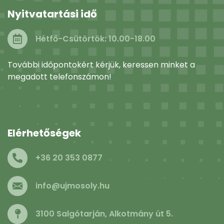
Nyitvatartási idő
Hétfő-Csütörtök: 10.00-18.00
További időpontokért kérjük, keressen minket a
megadott telefonszámon!
Elérhetőségek
+36 20 353 0877
info@ujmosoly.hu
3100 Salgótarján, Alkotmány út 5.