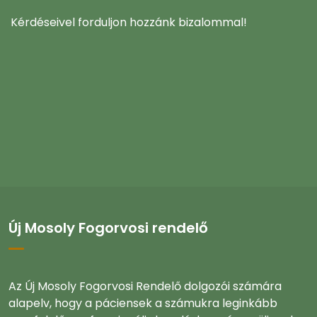
Kérdéseivel forduljon hozzánk bizalommal!
Új Mosoly Fogorvosi rendelő
Az Új Mosoly Fogorvosi Rendelő dolgozói számára
alapelv, hogy a páciensek a számukra leginkább