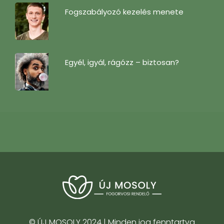
Fogszabályozó kezelés menete
Egyél, igyál, rágózz – biztosan?
© ÚJ MOSOLY 2024 | Minden jog fenntartva